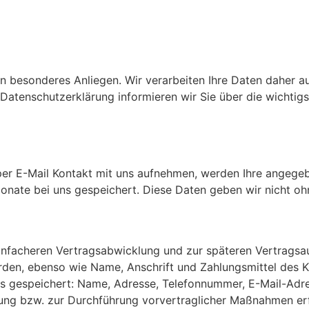
in besonderes Anliegen. Wir verarbeiten Ihre Daten daher a
atenschutzerklärung informieren wir Sie über die wichtig
 per E-Mail Kontakt mit uns aufnehmen, werden Ihre angeg
onate bei uns gespeichert. Diese Daten geben wir nicht ohne
infacheren Vertragsabwicklung und zur späteren Vertragsa
den, ebenso wie Name, Anschrift und Zahlungsmittel des K
s gespeichert: Name, Adresse, Telefonnummer, E-Mail-Adre
llung bzw. zur Durchführung vorvertraglicher Maßnahmen er