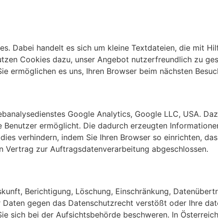
. Dabei handelt es sich um kleine Textdateien, die mit Hi
utzen Cookies dazu, unser Angebot nutzerfreundlich zu gest
 Sie ermöglichen es uns, Ihren Browser beim nächsten Besu
banalysedienstes Google Analytics, Google LLC, USA. Daz
e Benutzer ermöglicht. Die dadurch erzeugten Informatione
dies verhindern, indem Sie Ihren Browser so einrichten, da
n Vertrag zur Auftragsdatenverarbeitung abgeschlossen.
skunft, Berichtigung, Löschung, Einschränkung, Datenübert
r Daten gegen das Datenschutzrecht verstößt oder Ihre dat
ie sich bei der Aufsichtsbehörde beschweren. In Österreich